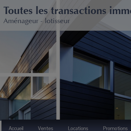
Accueil
Ventes
Locations
Promotions