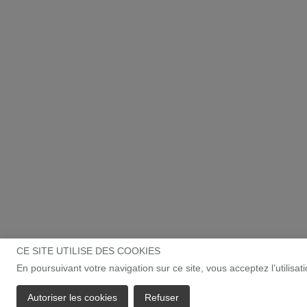
CE SITE UTILISE DES COOKIES
En poursuivant votre navigation sur ce site, vous acceptez l’utilisa
Autoriser les cookies
Refuser