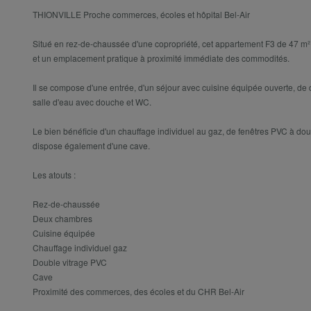
THIONVILLE Proche commerces, écoles et hôpital Bel-Air
Situé en rez-de-chaussée d'une copropriété, cet appartement F3 de 47 m² o
et un emplacement pratique à proximité immédiate des commodités.
Il se compose d'une entrée, d'un séjour avec cuisine équipée ouverte, de
salle d'eau avec douche et WC.
Le bien bénéficie d'un chauffage individuel au gaz, de fenêtres PVC à doub
dispose également d'une cave.
Les atouts :
Rez-de-chaussée
Deux chambres
Cuisine équipée
Chauffage individuel gaz
Double vitrage PVC
Cave
Proximité des commerces, des écoles et du CHR Bel-Air