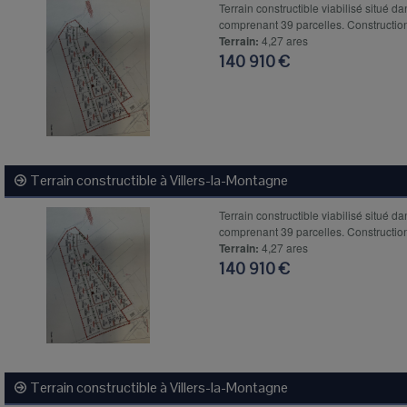
Terrain constructible viabilisé situé da
comprenant 39 parcelles. Construction
Terrain:
4,27 ares
140 910 €
Terrain constructible à
Villers-la-Montagne
Terrain constructible viabilisé situé da
comprenant 39 parcelles. Construction
Terrain:
4,27 ares
140 910 €
Terrain constructible à
Villers-la-Montagne