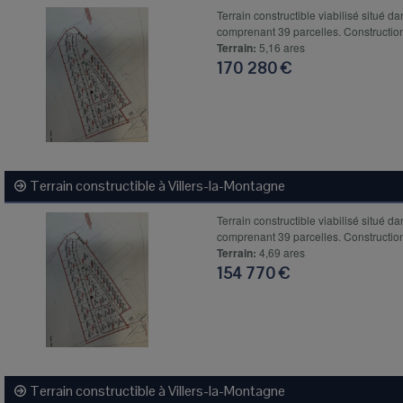
Terrain constructible viabilisé situé da
comprenant 39 parcelles. Construction
Terrain:
5,16 ares
170 280 €
Terrain constructible à
Villers-la-Montagne
Terrain constructible viabilisé situé da
comprenant 39 parcelles. Construction
Terrain:
4,69 ares
154 770 €
Terrain constructible à
Villers-la-Montagne