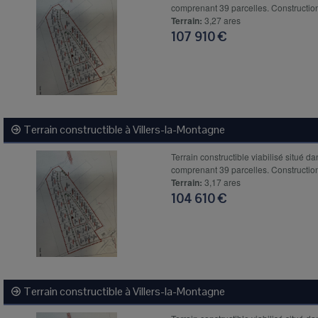
comprenant 39 parcelles. Construction
Terrain:
3,27 ares
107 910 €
Terrain constructible à
Villers-la-Montagne
Terrain constructible viabilisé situé da
comprenant 39 parcelles. Construction
Terrain:
3,17 ares
104 610 €
Terrain constructible à
Villers-la-Montagne