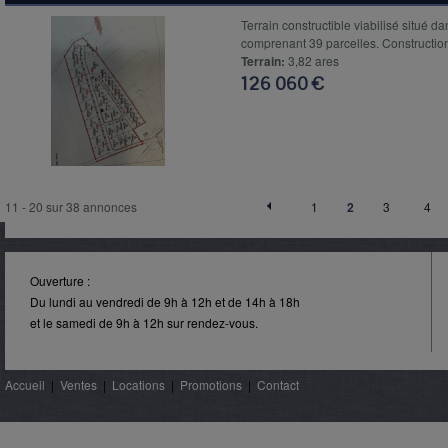
Terrain constructible viabilisé situé da
comprenant 39 parcelles. Construction
Terrain:
3,82 ares
126 060 €
11 - 20 sur 38 annonces
1
2
3
4
Ouverture :
Du lundi au vendredi de 9h à 12h et de 14h à 18h
et le samedi de 9h à 12h sur rendez-vous.
Accueil
|
Ventes
|
Locations
|
Promotions
|
Contact