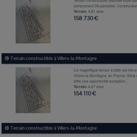
Terrain constructible viabilisé situé da
comprenant 39 parcelles. Construction
Terrain:
4,81 ares
158 730 €
Terrain constructible à
Villers-la-Montagne
Ce magnifique terrain à bâtir est mis
Villers-la-Montagne, en France. Situé
offre une opportunité exception...
Terrain:
4,67 ares
154 110 €
Terrain constructible à
Villers-la-Montagne