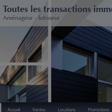
Accueil
Ventes
Locations
Promotions