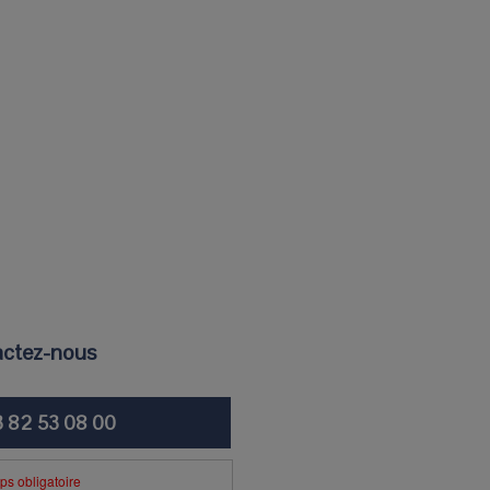
ctez-nous
3 82 53 08 00
s obligatoire