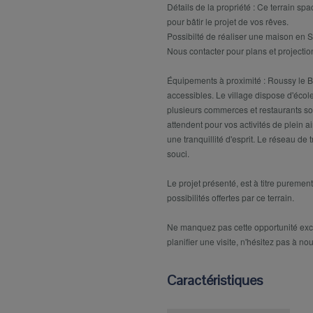
Détails de la propriété : Ce terrain sp
pour bâtir le projet de vos rêves.
Possibilté de réaliser une maison en 
Nous contacter pour plans et projectio
Équipements à proximité : Roussy le 
accessibles. Le village dispose d'école
plusieurs commerces et restaurants so
attendent pour vos activités de plein 
une tranquillité d'esprit. Le réseau de 
souci.
Le projet présenté, est à titre purement
possibilités offertes par ce terrain.
Ne manquez pas cette opportunité exce
planifier une visite, n'hésitez pas à no
Caractéristiques