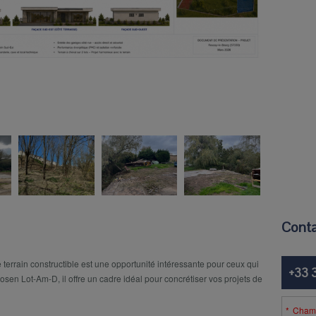
Conta
 terrain constructible est une opportunité intéressante pour ceux qui
+33 
sen Lot-Am-D, il offre un cadre idéal pour concrétiser vos projets de
Champ