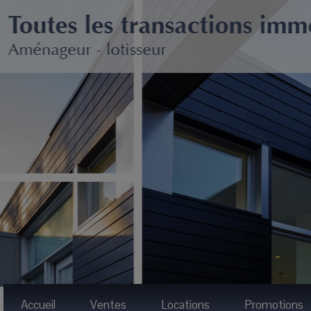
Accueil
Ventes
Locations
Promotions