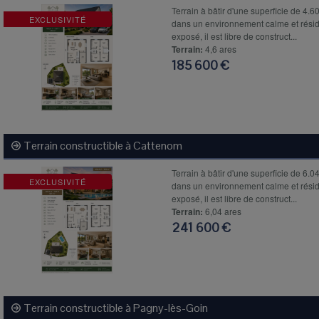
Terrain à bâtir d'une superficie de
EXCLUSIVITÉ
dans un environnement calme et résiden
exposé, il est libre de construct...
Terrain:
4,6 ares
185 600 €
Terrain constructible à
Cattenom
Terrain à bâtir d'une superficie de
EXCLUSIVITÉ
dans un environnement calme et résiden
exposé, il est libre de construct...
Terrain:
6,04 ares
241 600 €
Terrain constructible à
Pagny-lès-Goin