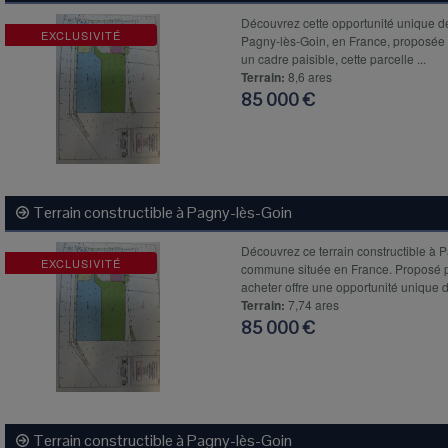
Découvrez cette opportunité unique de 
EXCLUSIVITÉ
Pagny-lès-Goin, en France, proposée
un cadre paisible, cette parcelle ...
Terrain:
8,6 ares
85 000 €
Terrain constructible à
Pagny-lès-Goin
Découvrez ce terrain constructible à
EXCLUSIVITÉ
commune située en France. Proposé p
acheter offre une opportunité unique d
Terrain:
7,74 ares
85 000 €
Terrain constructible à
Pagny-lès-Goin